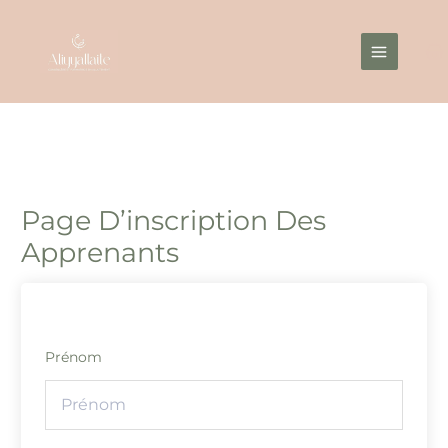
Aller
Main
au
Menu
contenu
Page D’inscription Des
Apprenants
Prénom