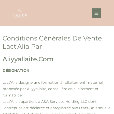
Aller
Main
au
Menu
contenu
Conditions Générales De Vente
Lact’Alia Par
Aliyyallaite.com
DÉSIGNATION
Lact’Alia désigne une formation à l’allaitement maternel
proposée par Aliyyallaite, conseillère en allaitement et
formatrice.
Lact’Alia appartient à A&A Services Holding LLC dont
l’entreprise est déclarée et enregistrée aux États-Unis sous le