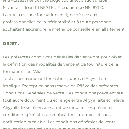
N°37-2136551 et dont le siège social est situé au 1209
Mountain Road PLNESTEN Albuquerque NM 87110
.
Lact’Alia est une formation en ligne dédiée aux
professionnelles de la périnatalité et à toute personne
souhaitant apprendre le métier de conseillère en allaitement.
OBJET :
Les présentes conditions générales de vente ont pour objet
la définition des modalités de vente et de fourniture de la
formation Lact’Alia.
Toute commande de formation auprès d’Aliyyallaite
implique l’acception sans réserve de l’élève des présentes
Conditions Générales de Vente. Ces conditions prévalent sur
tout autre document ou échange entre Aliyyallaite et l’élève.
Aliyyallaite se réserve le droit de modifier les présentes
conditions générales de vente à tout moment et sans
notification préalable. Les conditions générales de vente
applicables sont celles en vigueur au moment de