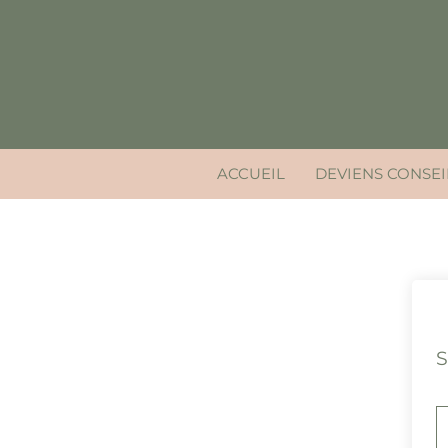
Aller
au
contenu
ACCUEIL
DEVIENS CONSEI
S