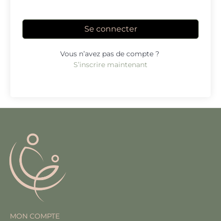
Se connecter
Vous n’avez pas de compte ?
S’inscrire maintenant
MON COMPTE