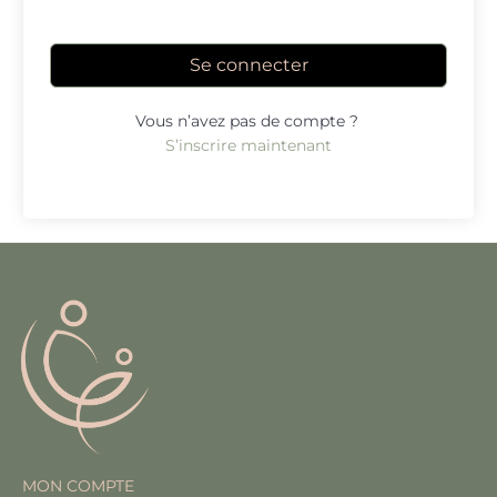
Se connecter
Vous n’avez pas de compte ?
S’inscrire maintenant
MON COMPTE