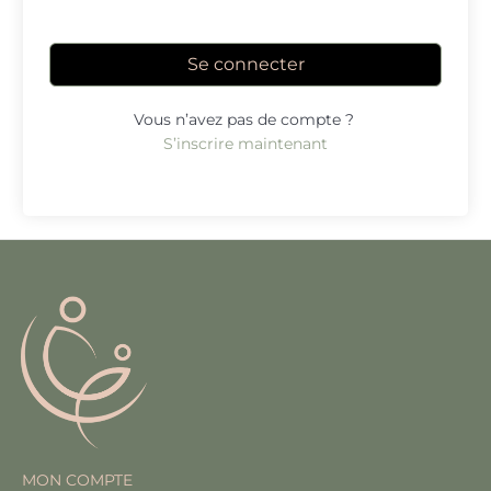
Se connecter
Vous n’avez pas de compte ?
S’inscrire maintenant
MON COMPTE