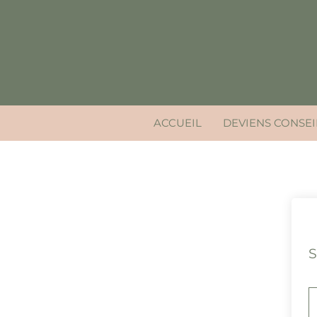
Aller
au
contenu
ACCUEIL
DEVIENS CONSEI
S