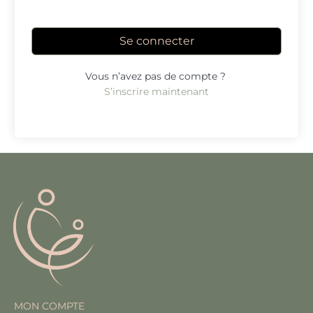
Se connecter
Vous n’avez pas de compte ?
S’inscrire maintenant
MON COMPTE