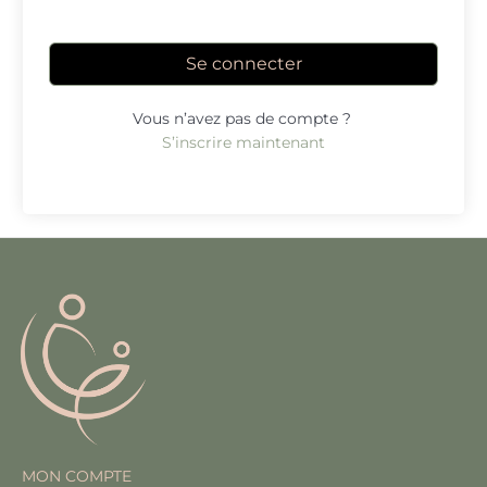
Se connecter
Vous n’avez pas de compte ?
S’inscrire maintenant
MON COMPTE