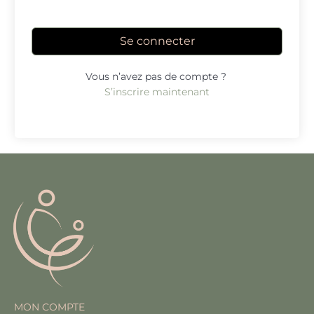
Se connecter
Vous n’avez pas de compte ?
S’inscrire maintenant
MON COMPTE