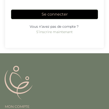
Se connecter
Vous n’avez pas de compte ?
S’inscrire maintenant
MON COMPTE