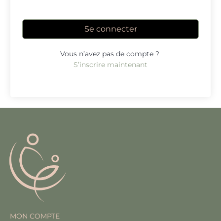
Se connecter
Vous n’avez pas de compte ?
S’inscrire maintenant
MON COMPTE