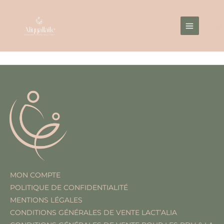
Aller
Main
au
Menu
contenu
MON COMPTE
POLITIQUE DE CONFIDENTIALITÉ
MENTIONS LÉGALES
CONDITIONS GÉNÉRALES DE VENTE LACT’ALIA